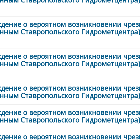
ждение о вероятном возникновении чре
анным Ставропольского Гидрометцентра) 
ждение о вероятном возникновении чре
анным Ставропольского Гидрометцентра) 
ждение о вероятном возникновении чре
анным Ставропольского Гидрометцентра) 
ждение о вероятном возникновении чре
анным Ставропольского Гидрометцентра) 
ждение о вероятном возникновении чре