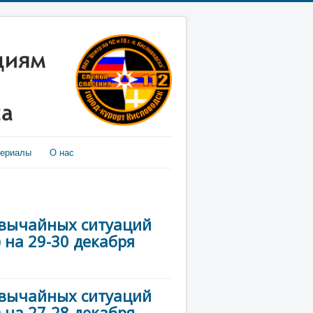
териалы
О нас
звычайных ситуаций
 на 29-30 декабря
звычайных ситуаций
 на 27-28 декабря