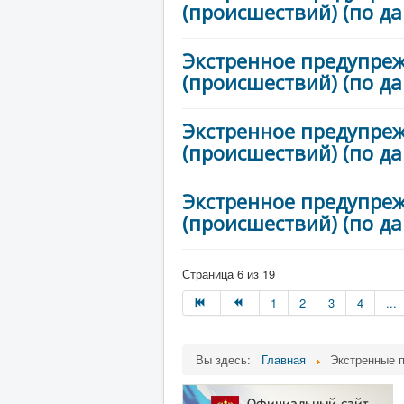
(происшествий) (по д
Экстренное предупре
(происшествий) (по д
Экстренное предупре
(происшествий) (по д
Экстренное предупре
(происшествий) (по д
Страница 6 из 19
1
2
3
4
...
Вы здесь:
Главная
Экстренные 