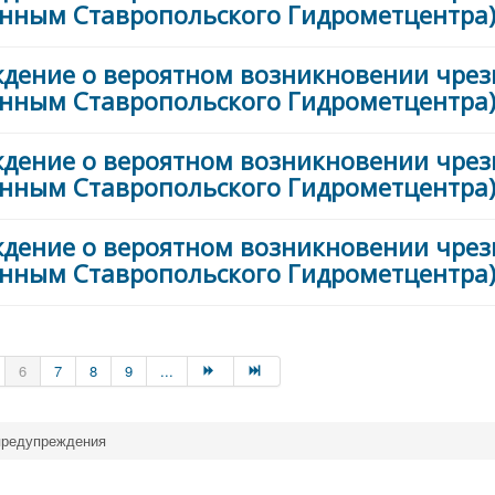
анным Ставропольского Гидрометцентра) 
ждение о вероятном возникновении чре
анным Ставропольского Гидрометцентра) 
ждение о вероятном возникновении чре
анным Ставропольского Гидрометцентра) 
ждение о вероятном возникновении чре
анным Ставропольского Гидрометцентра) 
6
7
8
9
...
предупреждения