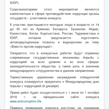
ЮАР).
Соорганизаторами этого мероприятия являются
компетентные в сфере противодействия коррупции органы
государств – участников конкурса.
К участию приглашаются молодые люди в возрасте от 14
до 35 лет из Армении, Беларуси, Бразилии, Индии,
Казахстана, Китая, Кыргызстана, России, Таджикистана и
ЮАР, которым предлагается подготовить
антикоррупционные плакаты и видеоролики на тему
«Вместе против коррупции!».
Ожидается, что в конкурсных работах будут отражены
современные государственные механизмы борьбы с
коррупцией на всех уровнях и во всех сферах
жизнедеятельности общества, а также роль и значение
международного сотрудничества в данном направлении.
Торжественную церемонию награждения победителей
конкурса планируется приурочить к Международному дню
борьбы с коррупцией (9 декабря).
Прием работ будет осуществляться с 1 июня по 1 октября
2019 г. на официальном сайте конкурса
www.anticorruption.life
Правила проведения конкурса доступны на указанном