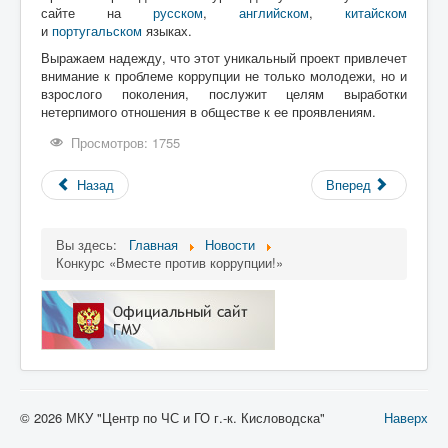
сайте на
русском
,
английском
,
китайском
и
португальском
языках.
Выражаем надежду, что этот уникальный проект привлечет
внимание к проблеме коррупции не только молодежи, но и
взрослого поколения, послужит целям выработки
нетерпимого отношения в обществе к ее проявлениям.
Просмотров: 1755
Назад
Вперед
Вы здесь:
Главная
Новости
Конкурс «Вместе против коррупции!»
© 2026 МКУ "Центр по ЧС и ГО г.-к. Кисловодска"
Наверх