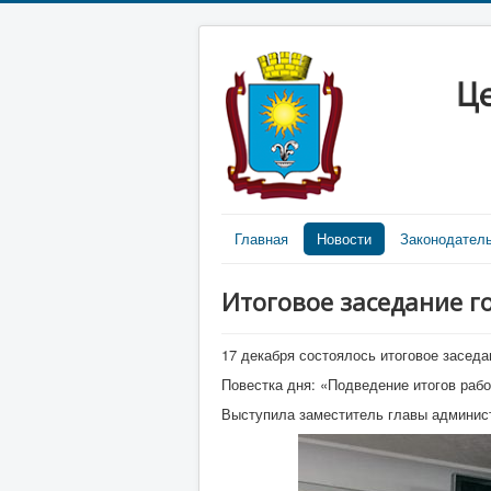
Главная
Новости
Законодател
Итоговое заседание 
17 декабря состоялось итоговое заседа
Повестка дня: «Подведение итогов рабо
Выступила заместитель главы админист