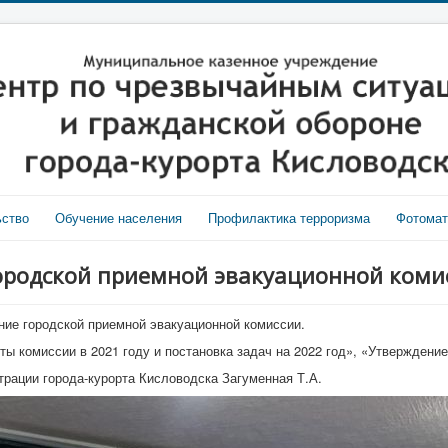
ьство
Обучение населения
Профилактика терроризма
Фотома
городской приемной эвакуационной коми
ние городской приемной эвакуационной комиссии.
ты комиссии в 2021 году и постановка задач на 2022 год», «Утверждение
рации города-курорта Кисловодска Загуменная Т.А.