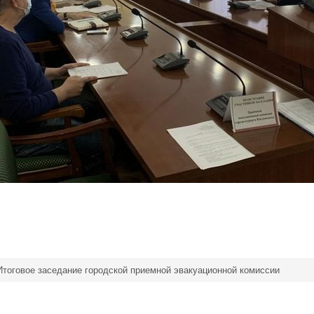
Итоговое заседание городской приемной эвакуационной комиссии