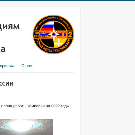
териалы
О нас
ссии
 плана работы комиссии на 2022 год».