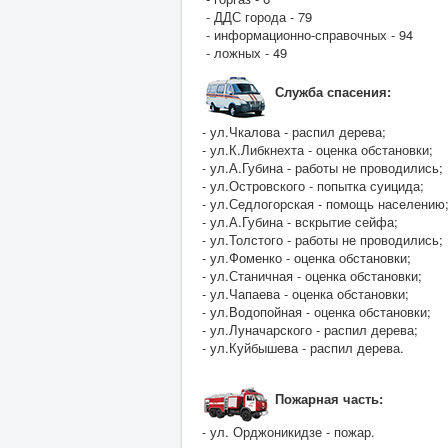
- ДДС города - 79
- информационно-справочных - 94
- ложных - 49
Служба спасения:
- ул.Чкалова - распил дерева;
- ул.К.Либкнехта - оценка обстановки;
- ул.А.Губина - работы не проводились;
- ул.Островского - попытка суицида;
- ул.Седлогорская - помощь населению
- ул.А.Губина - вскрытие сейфа;
- ул.Толстого - работы не проводились;
- ул.Фоменко - оценка обстановки;
- ул.Станичная - оценка обстановки;
- ул.Чапаева - оценка обстановки;
- ул.Водопойная - оценка обстановки;
- ул.Луначарского - распил дерева;
- ул.Куйбышева - распил дерева.
Пожарная часть:
- ул. Орджоникидзе - пожар.