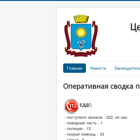
Главная
Новости
Законодател
Оперативная сводка п
ЕДДС:
- поступило звонков - 222, из них:
- пожарная часть - 1
- полиция - 13
- скорая помощь - 33
- горгаз - 6