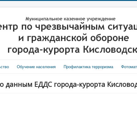
ьство
Обучение населения
Профилактика терроризма
Фотома
о данным ЕДДС города-курорта Кисловодс