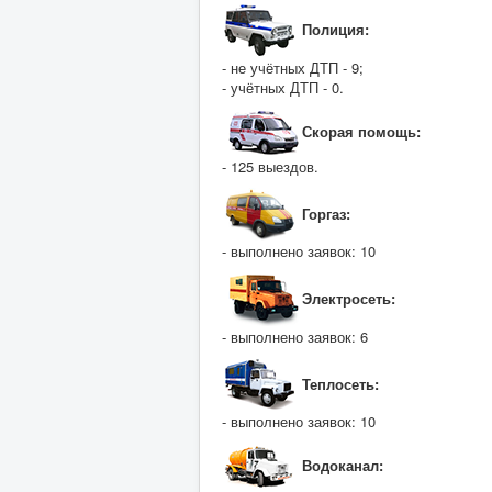
Полиция:
- не учётных ДТП - 9;
- учётных ДТП - 0.
Скорая помощь:
- 125 выездов.
Горгаз:
- выполнено заявок: 10
Электросеть:
- выполнено заявок: 6
Теплосеть:
- выполнено заявок: 10
Водоканал: