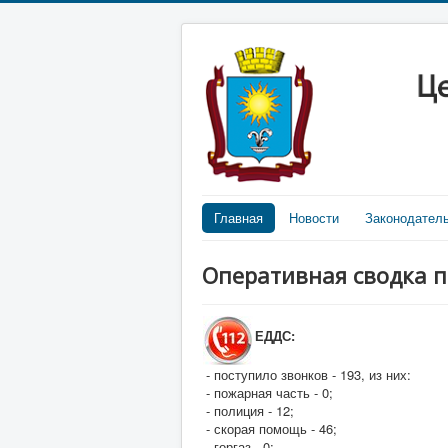
Главная
Новости
Законодател
Оперативная сводка п
ЕДДС:
- поступило звонков - 193, из них:
- пожарная часть - 0;
- полиция - 12;
- скорая помощь - 46;
- горгаз - 0;