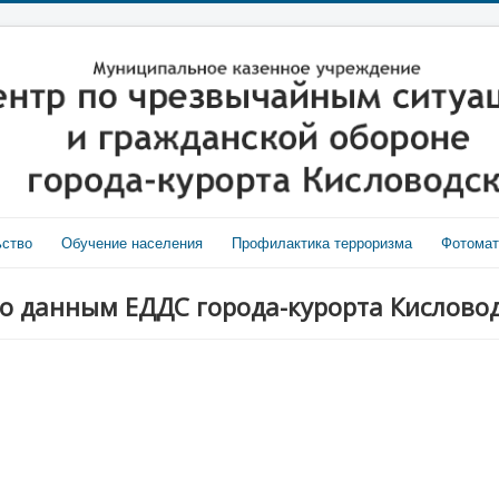
ьство
Обучение населения
Профилактика терроризма
Фотома
о данным ЕДДС города-курорта Кисловодс