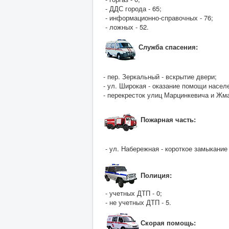
- ДДС города - 65;
- информационно-справочных - 76;
- ложных - 52.
Служба спасения:
- пер. Зеркальный - вскрытие двери;
- ул. Широкая - оказание помощи насел
- перекресток улиц Марцинкевича и Жма
Пожарная часть:
- ул. Набережная - короткое замыкание
Полици
я:
- учетных ДТП - 0;
- не учетных ДТП - 5.
Скорая помощь: