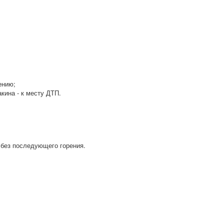
ению;
кина - к месту ДТП.
 без последующего горения.