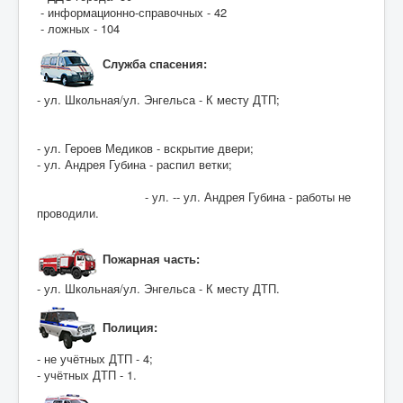
- информационно-справочных - 42
- ложных - 104
Служба спасения:
- ул. Школьная/ул. Энгельса - К месту ДТП;
- ул. Героев Медиков - вскрытие двери;
- ул. Андрея Губина - распил ветки;
- ул. -- ул. Андрея Губина - работы не
проводили.
Пожарная часть:
- ул. Школьная/ул. Энгельса - К месту ДТП.
Полиция:
- не учётных ДТП - 4;
- учётных ДТП - 1.