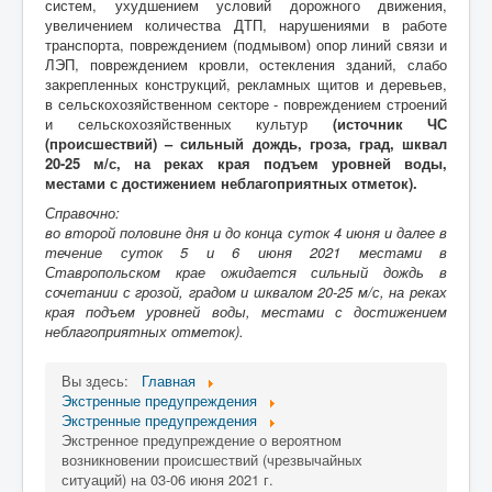
систем, ухудшением условий дорожного движения,
увеличением количества ДТП, нарушениями в работе
транспорта, повреждением (подмывом) опор линий связи и
ЛЭП, повреждением кровли, остекления зданий, слабо
закрепленных конструкций, рекламных щитов и деревьев,
в сельскохозяйственном секторе - повреждением строений
и сельскохозяйственных культур
(источник ЧС
(происшествий) – сильный дождь, гроза, град, шквал
20-25
м/с, на реках края подъем уровней воды,
местами с достижением неблагоприятных отметок
).
Справочно:
во второй половине дня и до конца суток 4 июня и далее в
течение суток 5 и 6 июня 2021 местами в
Ставропольском крае ожидается сильный дождь в
сочетании с грозой, градом и шквалом 20-25 м/с, на реках
края подъем
уровней воды, местами с достижением
неблагоприятных отметок).
Вы здесь:
Главная
Экстренные предупреждения
Экстренные предупреждения
Экстренное предупреждение о вероятном
возникновении происшествий (чрезвычайных
ситуаций) на 03-06 июня 2021 г.