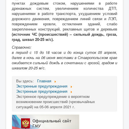
пунктах дождевым стоком, нарушениями в работе
дренажных систем, увеличением количества ДТП,
нарушениями в работе транспорта, ухудшением условий
дорожного движения, повреждением линий связи и ЛЭП,
повреждением кровли, остекления зданий, слабо
закрепленных конструкций, рекламных щитов и деревьев
(источник ЧС (происшествий) – сильный дождь, гроза,
град, шквал 20-25
м/с
).
Справочно:
в период с 15 до 18 часов и до конца суток 05 апреля,
далее в ночь на 06 июня местами в Ставропольском крае
ожидается сильный дождь в сочетании с грозой, градом и
шквалом 20-25 м/с.
Вы здесь:
Главная
Экстренные предупреждения
Экстренные предупреждения
Экстренное предупреждение о вероятном
возникновении происшествий (чрезвычайных
ситуаций) на 05-06 апреля 2021 г.