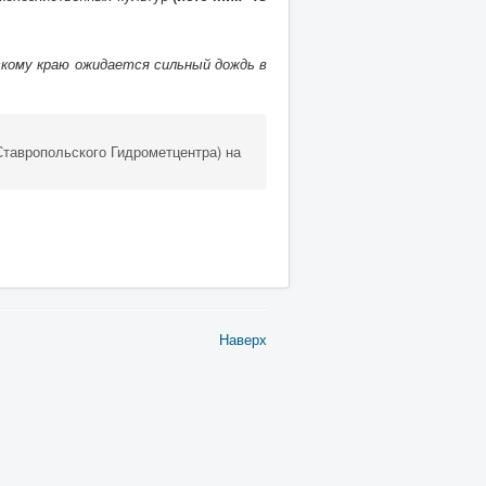
ьскому краю ожидается сильный дождь в
Ставропольского Гидрометцентра) на
Наверх