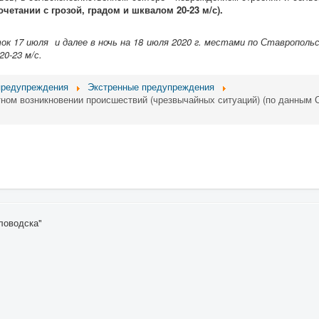
четании с грозой, градом и шквалом 20-23
м/с
).
ток 17 июля и далее в ночь на 18 июля 2020 г. местами по Ставропол
20-23 м/с.
предупреждения
Экстренные предупреждения
ном возникновении происшествий (чрезвычайных ситуаций) (по данным 
словодска"