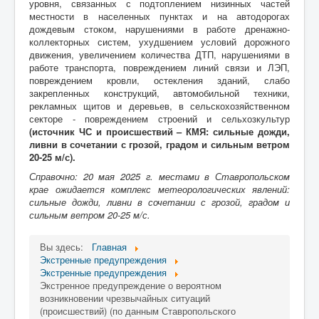
уровня, связанных с подтоплением низинных частей
местности в населенных пунктах и на автодорогах
дождевым стоком, нарушениями в работе дренажно-
коллекторных систем, ухудшением условий дорожного
движения, увеличением количества ДТП, нарушениями в
работе транспорта, повреждением линий связи и ЛЭП,
повреждением кровли, остекления зданий, слабо
закрепленных конструкций, автомобильной техники,
рекламных щитов и деревьев, в сельскохозяйственном
секторе - повреждением строений и сельхозкультур
(источник ЧС и происшествий – КМЯ: сильные дожди,
ливни в сочетании с грозой, градом и сильным ветром
20-25 м/с).
Справочно: 20 мая 2025 г. местами в Ставропольском
крае ожидается комплекс метеорологических явлений:
сильные дожди, ливни в сочетании с грозой, градом и
сильным ветром 20-25 м/с.
Вы здесь:
Главная
Экстренные предупреждения
Экстренные предупреждения
Экстренное предупреждение о вероятном
возникновении чрезвычайных ситуаций
(происшествий) (по данным Ставропольского