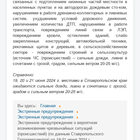
связанных с подтоплением низинных частей местности в
населенных пунктах и на автодорогах дождевым сто-ком,
нарушениями в работе дренажно-коллекторных и ливневых
систем, ухудшением условий дорожного движения,
увеличением количества ДТП, нарушениями в работе
транспорта, повреждением линий связи и ЛЭП,
повреждением кровли, остекления зданий, слабо
закрепленных конструкций, автомобильной техники,
рекламных щитов и деревьев, в сельскохозяйственном
секторе - повреждением строений и сельхозкультур
(источник ЧС (происшествий) – сильные дожди, ливни в
сочетании с грозой, градом, сильным ветром 20-25 м/с).
Справочно:
19, 20 и 21 июня 2024 г. местами в Ставропольском крае
ожидаются сильные дожди, ливни в сочетании с грозой,
градом и сильным ветром 20-25 м/с.
Вы здесь:
Главная
Экстренные предупреждения
Экстренные предупреждения
Экстренное предупреждение о вероятном
возникновении чрезвычайных ситуаций
(происшествий) (по данным Ставропольского
Гидрометцентра) на 19-21 июня 2024 г.