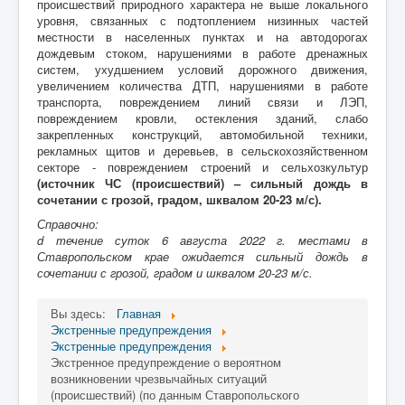
происшествий природного характера не выше локального
уровня, связанных с подтоплением низинных частей
местности в населенных пунктах и на автодорогах
дождевым стоком, нарушениями в работе дренажных
систем, ухудшением условий дорожного движения,
увеличением количества ДТП, нарушениями в работе
транспорта, повреждением линий связи и ЛЭП,
повреждением кровли, остекления зданий, слабо
закрепленных конструкций, автомобильной техники,
рекламных щитов и деревьев, в сельскохозяйственном
секторе - повреждением строений и сельхозкультур
(источник ЧС (происшествий) – сильный дождь в
сочетании с грозой, градом, шквалом 20-23
м/с
).
Справочно:
d течение суток 6 августа 2022 г. местами в
Ставропольском крае
ожидается сильный дождь в
сочетании с грозой, градом и шквалом 20-23 м/с.
Вы здесь:
Главная
Экстренные предупреждения
Экстренные предупреждения
Экстренное предупреждение о вероятном
возникновении чрезвычайных ситуаций
(происшествий) (по данным Ставропольского