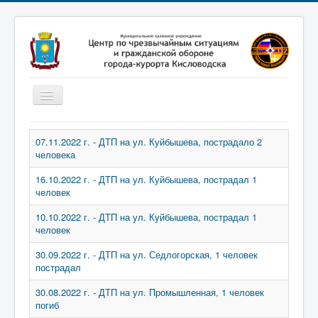
Включить/
выключить
навигацию
Главная
07.11.2022 г. - ДТП на ул. Куйбышева, пострадало 2
человека
Новости
Законодательство
16.10.2022 г. - ДТП на ул. Куйбышева, пострадал 1
человек
Обучение населения
10.10.2022 г. - ДТП на ул. Куйбышева, пострадал 1
Профилактика терроризма
человек
Фотоматериалы
30.09.2022 г. - ДТП на ул. Седлогорская, 1 человек
пострадал
О нас
30.08.2022 г. - ДТП на ул. Промышленная, 1 человек
погиб