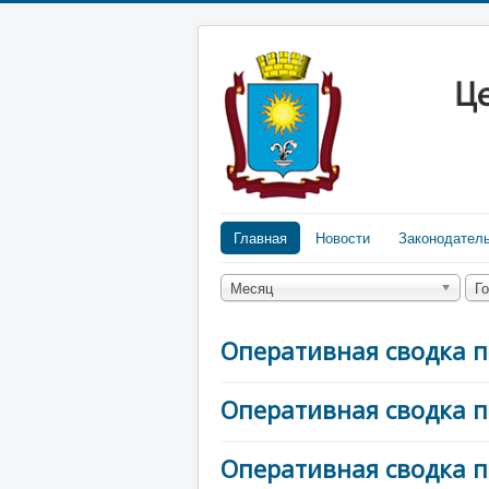
Главная
Новости
Законодател
Месяц
Г
Оперативная сводка п
Оперативная сводка п
Оперативная сводка п