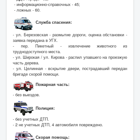
- информационно-справочных - 45;
- ложных - 60.
Служба спасения:
- ул. Березовская - размытие дороги, оценка обстановки -
заявка передана в УГХ.
- пер. Пикетный - извлечение животного из
труднодоступного места.
- ул. Широкая / ул. Кирова - распил упавшего на проезжую
часть дерева.
- ул. Целинная - вскрытие двери, пострадавший передан
бригаде скорой помощи.
Пожарная часть:
- без выездов.
Полиция:
- без учетных ДТП.
- 2 не учетных ДТП, 4 автомобиля повреждено.
Скорая помощь: