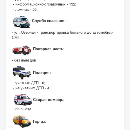
- информационно-справочных - 132;
- ложных - 55.
Служба спасения:
- ул. Озёрная - транспортировка больного до автомобиля
СМП.
Пожарная часть:
- без выездов
Полици
я:
- учетных ДТП - 0;
- не учетных ДТП - 4.
Скорая помощь:
- 66 выезд.
Горгаз: