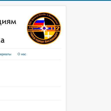
териалы
О нас