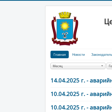
Главная
Новости
Законодател
Месяц
Г
14.04.2025 г. - авар
10.04.2025 г. - авар
10.04.2025 г. - авар