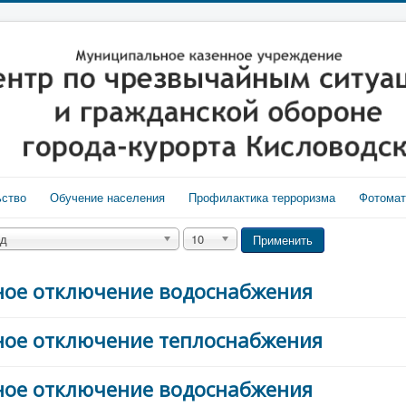
ьство
Обучение населения
Профилактика терроризма
Фотома
од
10
Применить
ийное отключение водоснабжения
ийное отключение теплоснабжения
ийное отключение водоснабжения